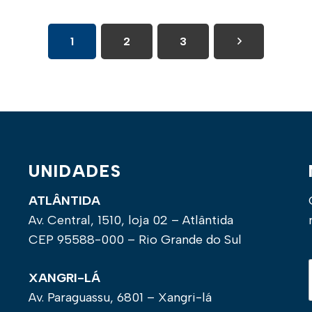
1
2
3
UNIDADES
ATLÂNTIDA
Av. Central, 1510, loja 02 – Atlântida
CEP 95588-000 – Rio Grande do Sul
XANGRI-LÁ
Av. Paraguassu, 6801 – Xangri-lá