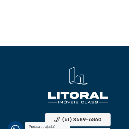
(51) 3689-6860
Precisa de ajuda?