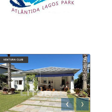
VENTURA CLUB
❮
❯