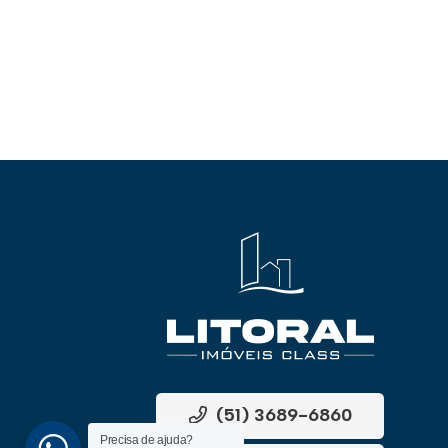
(51) 3689-6860
Precisa de ajuda?