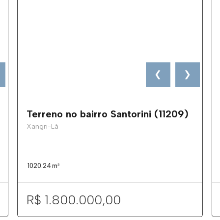
❮
❯
Terreno no bairro Santorini (11209)
Xangri-Lá
1020.24
m²
R$ 1.800.000,00