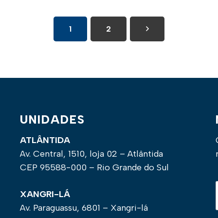
1
2
UNIDADES
ATLÂNTIDA
Av. Central, 1510, loja 02 – Atlântida
CEP 95588-000 – Rio Grande do Sul
XANGRI-LÁ
Av. Paraguassu, 6801 – Xangri-lá