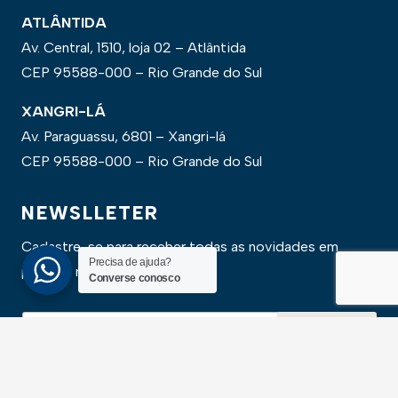
ATLÂNTIDA
Av. Central, 1510, loja 02 – Atlântida
CEP 95588-000 – Rio Grande do Sul
XANGRI-LÁ
Av. Paraguassu, 6801 – Xangri-lá
CEP 95588-000 – Rio Grande do Sul
NEWSLLETER
Cadastre-se para receber todas as novidades em
Precisa de ajuda?
primeira mão
Converse conosco
SALVAR