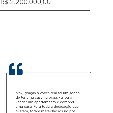
R$ 2.200.000,00
R$ 
Max, graças a vocês realizei um sonho
de ter uma casa na praia. Fui para
vender um apartamento e comprei
uma casa. Fora toda a dedicação que
tiveram, foram maravilhosos no pós