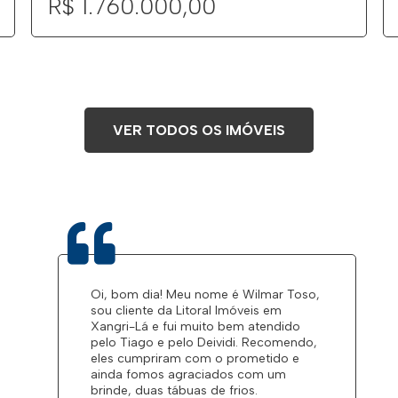
R$ 1.760.000,00
VER TODOS OS IMÓVEIS
Oi, bom dia! Meu nome é Wilmar Toso,
sou cliente da Litoral Imóveis em
Xangri-Lá e fui muito bem atendido
pelo Tiago e pelo Deividi. Recomendo,
eles cumpriram com o prometido e
ainda fomos agraciados com um
brinde, duas tábuas de frios.