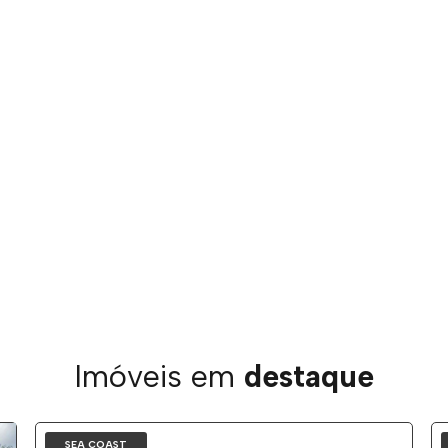
Imóveis em
destaque
SEA COAST