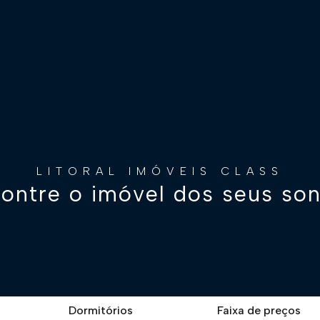
LITORAL IMÓVEIS CLASS
ontre o imóvel dos seus so
Dormitórios
Faixa de preços