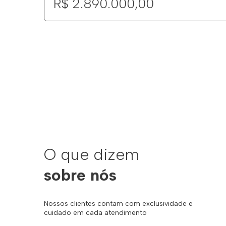
R$ 2.890.000,00
O que dizem
sobre nós
Nossos clientes contam com exclusividade e
cuidado em cada atendimento