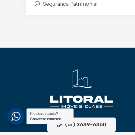
Seguranca Patrimonial
Precisa de ajuda?
Converse conosco
(51) 3689-6860