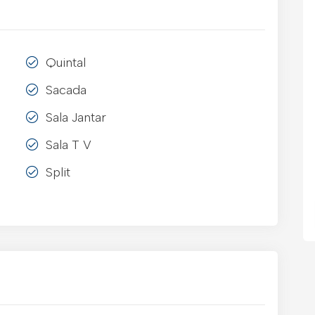
Quintal
Sacada
Sala Jantar
Sala T V
Split