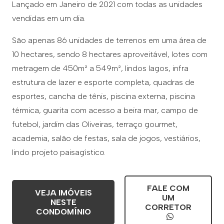
Lançado em Janeiro de 2021 com todas as unidades
vendidas em um dia.
São apenas 86 unidades de terrenos em uma área de
10 hectares, sendo 8 hectares aproveitável, lotes com
metragem de 450m² a 549m², lindos lagos, infra
estrutura de lazer e esporte completa, quadras de
esportes, cancha de tênis, piscina externa, piscina
térmica, guarita com acesso a beira mar, campo de
futebol, jardim das Oliveiras, terraço gourmet,
academia, salão de festas, sala de jogos, vestiários,
lindo projeto paisagístico.
FALE COM
VEJA IMÓVEIS
UM
NESTE
CORRETOR
CONDOMÍNIO