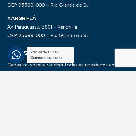
CEP 95588-000 – Rio Grande do Sul
XANGRI-LÁ
Av. Paraguassu, 6801 – Xangri-lá
CEP 95588-000 – Rio Grande do Sul
NEWSLLETER
Precisa de ajuda?
Converse conosco
Cadastre-se para receber todas as novidades em
primeira mão
SALVAR