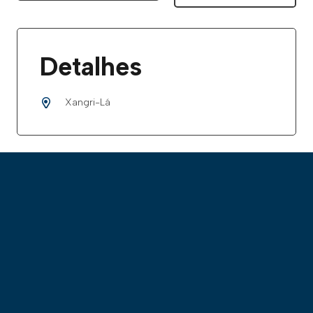
Detalhes
Xangri-Lá