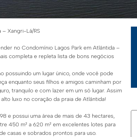
a – Xangri-Lá/RS
vender no Condomínio Lagos Park em Atlântida –
is completa e repleta lista de bons negócios
úcho possuindo um lugar único, onde você pode
nça enquanto seus filhos e amigos caminham por
guro, tranquilo e com lazer em um só lugar. Assim
alto luxo no coração da praia de Atlântida!
98 e possui uma área de mais de 43 hectares,
tre 450 m² a 620 m² em excelentes lotes para
de casas e sobrados prontos para uso.