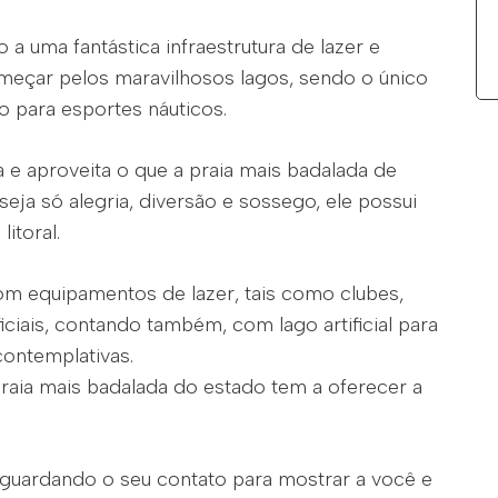
 a uma fantástica infraestrutura de lazer e
começar pelos maravilhosos lagos, sendo o único
 para esportes náuticos.
a e aproveita o que a praia mais badalada de
seja só alegria, diversão e sossego, ele possui
itoral.
om equipamentos de lazer, tais como clubes,
ficiais, contando também, com lago artificial para
contemplativas.
praia mais badalada do estado tem a oferecer a
aguardando o seu contato para mostrar a você e