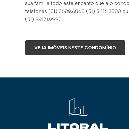
sua família todo este encanto que é o condo
telefones (51) 3689.6860 (51) 3416.3888 ou
(51) 99171.9995
VEJA IMÓVEIS NESTE CONDOMÍNIO