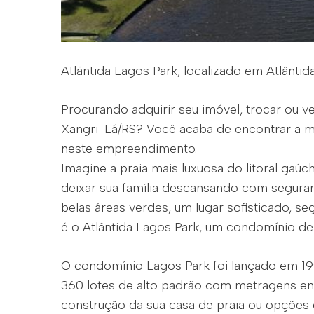
Atlântida Lagos Park, localizado em Atlântid
Procurando adquirir seu imóvel, trocar ou 
Xangri-Lá/RS? Você acaba de encontrar a ma
neste empreendimento.
Imagine a praia mais luxuosa do litoral ga
deixar sua família descansando com segura
belas áreas verdes, um lugar sofisticado, se
é o Atlântida Lagos Park, um condomínio de 
O condomínio Lagos Park foi lançado em 19
360 lotes de alto padrão com metragens en
construção da sua casa de praia ou opções 