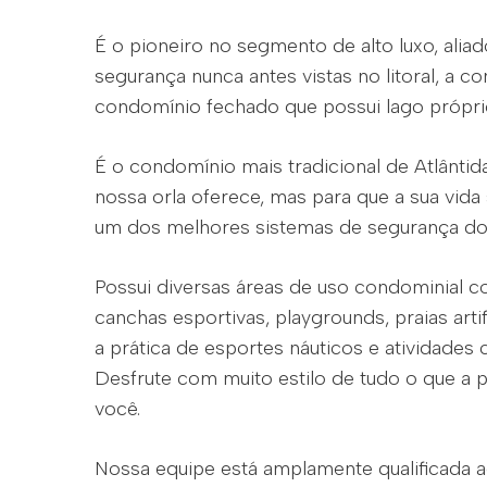
É o pioneiro no segmento de alto luxo, aliado
segurança nunca antes vistas no litoral, a 
condomínio fechado que possui lago próprio
É o condomínio mais tradicional de Atlântid
nossa orla oferece, mas para que a sua vida 
um dos melhores sistemas de segurança do l
Possui diversas áreas de uso condominial c
canchas esportivas, playgrounds, praias arti
a prática de esportes náuticos e atividades 
Desfrute com muito estilo de tudo o que a 
você.
Nossa equipe está amplamente qualificada 