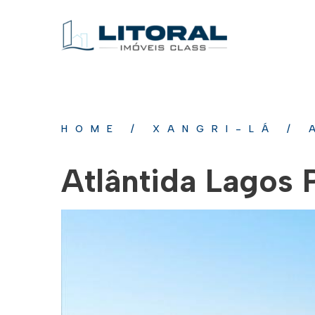
HOME
/
XANGRI-LÁ
/
Atlântida Lagos 