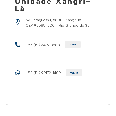
Unidade Xangri-
Lá
Av. Paraguassu, 6801 – Xangri-lá
CEP 95588-000 – Rio Grande do Sul
+55 (51) 3416-3888
LIGAR
+55 (51) 99172-1409
FALAR