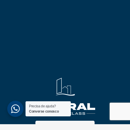
Precisa de ajuda?
Converse conosco
(51) 3689-6860