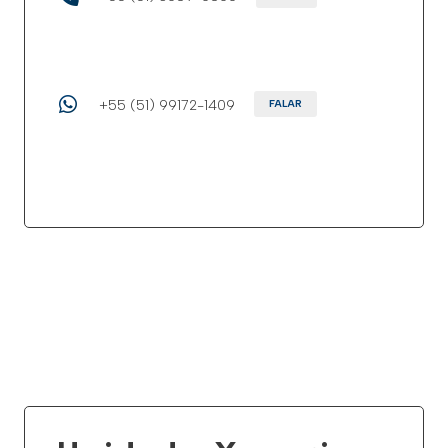
+55 (51) 99172-1409
FALAR