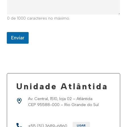
0 de 1000 caracteres no máximo.
Enviar
Unidade Atlântida
Av. Central, 1510, loja 02 – Atlântida
CEP 95588-000 – Rio Grande do Sul
+55 (51) 3689-6860
LIGAR