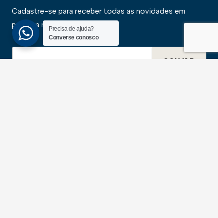
Cadastre-se para receber todas as novidades em
primeira mão
Precisa de ajuda?
Converse conosco
SALVAR