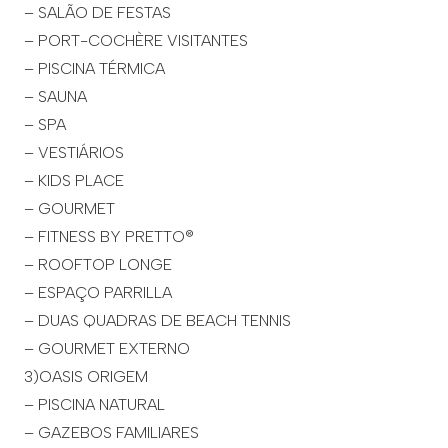
– SALÃO DE FESTAS
– PORT-COCHÈRE VISITANTES
– PISCINA TÉRMICA
– SAUNA
– SPA
– VESTIÁRIOS
– KIDS PLACE
– GOURMET
– FITNESS BY PRETTO®
– ROOFTOP LONGE
– ESPAÇO PARRILLA
– DUAS QUADRAS DE BEACH TENNIS
– GOURMET EXTERNO
3)OASIS ORIGEM
– PISCINA NATURAL
– GAZEBOS FAMILIARES