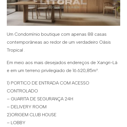
Um Condomínio boutique com apenas 88 casas
contemporâneas ao redor de um verdadeiro Oásis
Tropical .
Em meio aos mais desejados endereços de Xangri-Lá
e em um terreno privilegiado de 16.620,85m².
1) PORTICO DE ENTRADA COM ACESSO
CONTROLADO
– GUARITA DE SEGURANÇA 24H
– DELIVERY ROOM
2)ORIGEM CLUB HOUSE
– LOBBY