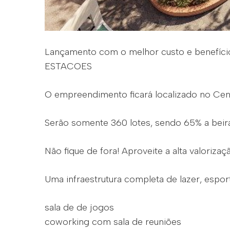
Lançamento com o melhor custo e benef
ESTACOES
O empreendimento ficará localizado no Cen
Serão somente 360 lotes, sendo 65% a beira
Não fique de fora! Aproveite a alta valoriza
Uma infraestrutura completa de lazer, esport
sala de de jogos
coworking com sala de reuniões