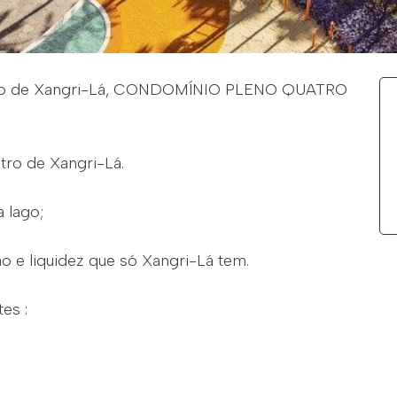
ício de Xangri-Lá, CONDOMÍNIO PLENO QUATRO
tro de Xangri-Lá.
 lago;
ção e liquidez que só Xangri-Lá tem.
es :