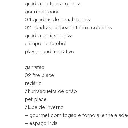
quadra de tênis coberta
gourmet jogos
04 quadras de beach tennis
02 quadras de beach tennis cobertas
quadra poliesportiva
campo de futebol
playground interativo
garrafão
02 fire place
redário
churrasqueira de chão
pet place
clube de inverno
– gourmet com fogão e forno a lenha e ade
– espaço kids