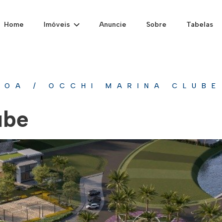
Home
Imóveis
Anuncie
Sobre
Tabelas
NOA
/
OCCHI MARINA CLUBE
ube