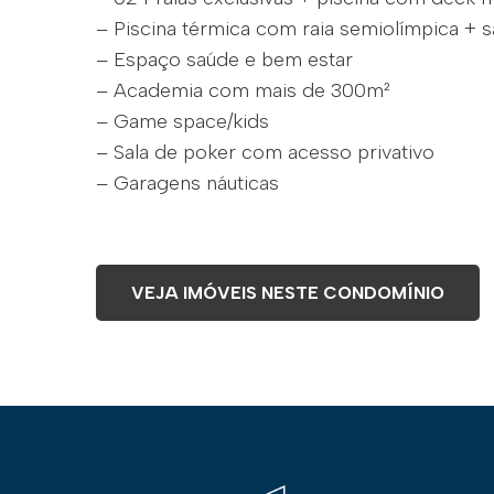
– Piscina térmica com raia semiolímpica + 
– Espaço saúde e bem estar
– Academia com mais de 300m²
– Game space/kids
– Sala de poker com acesso privativo
– Garagens náuticas
VEJA IMÓVEIS NESTE CONDOMÍNIO