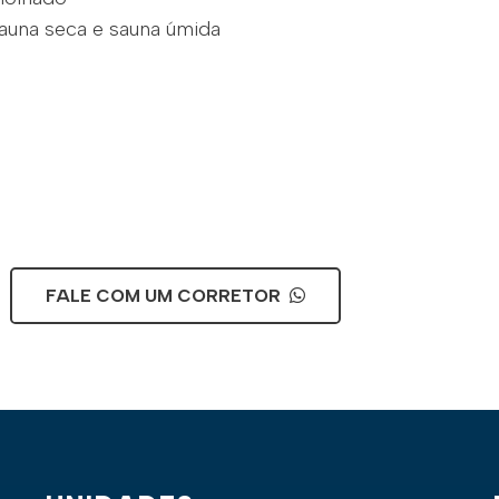
sauna seca e sauna úmida
FALE COM UM CORRETOR