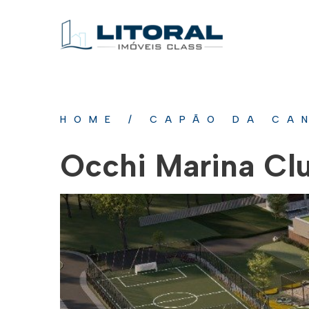
HOME
/
CAPÃO DA CA
Occhi Marina Cl