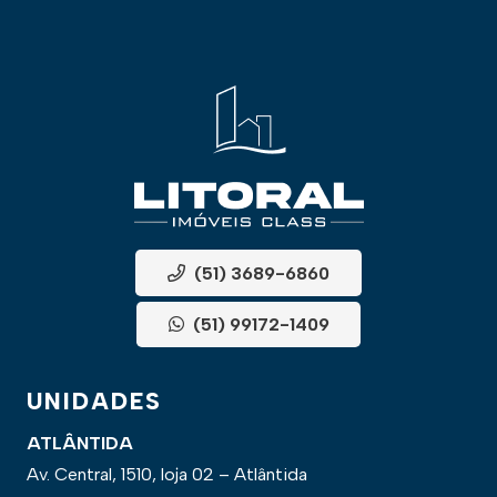
(51) 3689-6860
(51) 99172-1409
UNIDADES
ATLÂNTIDA
Av. Central, 1510, loja 02 – Atlântida