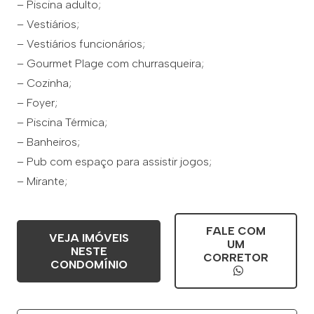
– Piscina adulto;
– Vestiários;
– Vestiários funcionários;
– Gourmet Plage com churrasqueira;
– Cozinha;
– Foyer;
– Piscina Térmica;
– Banheiros;
– Pub com espaço para assistir jogos;
– Mirante;
FALE COM
VEJA IMÓVEIS
UM
NESTE
CORRETOR
CONDOMÍNIO