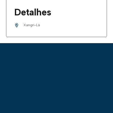
Detalhes
Xangri-Lá