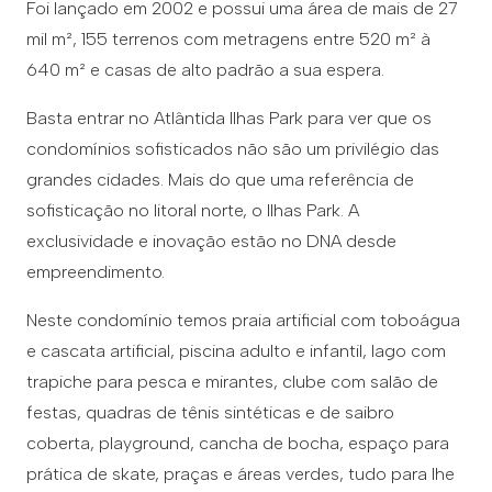
Foi lançado em 2002 e possui uma área de mais de 27
mil m², 155 terrenos com metragens entre 520 m² à
640 m² e casas de alto padrão a sua espera.
Basta entrar no Atlântida Ilhas Park para ver que os
condomínios sofisticados não são um privilégio das
grandes cidades. Mais do que uma referência de
sofisticação no litoral norte, o Ilhas Park. A
exclusividade e inovação estão no DNA desde
empreendimento.
Neste condomínio temos praia artificial com toboágua
e cascata artificial, piscina adulto e infantil, lago com
trapiche para pesca e mirantes, clube com salão de
festas, quadras de tênis sintéticas e de saibro
coberta, playground, cancha de bocha, espaço para
prática de skate, praças e áreas verdes, tudo para lhe