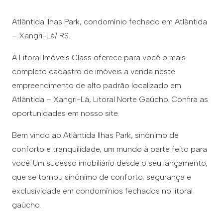
Atlântida Ilhas Park, condomínio fechado em Atlântida
– Xangri-Lá/ RS.
A Litoral Imóveis Class oferece para você o mais
completo cadastro de imóveis a venda neste
empreendimento de alto padrão localizado em
Atlântida – Xangri-Lá, Litoral Norte Gaúcho. Confira as
oportunidades em nosso site.
Bem vindo ao Atlântida Ilhas Park, sinônimo de
conforto e tranquilidade, um mundo à parte feito para
você. Um sucesso imobiliário desde o seu lançamento,
que se tornou sinônimo de conforto, segurança e
exclusividade em condomínios fechados no litoral
gaúcho.