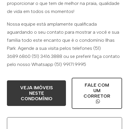
proporcionar o que tem de melhor na praia, qualidade
de vida em todos os momentos!
Nossa equipe está amplamente qualificada
aguardando o seu contato para mostrar a você e sua
família todo este encanto que é o condomínio Ilhas
Park. Agende a sua visita pelos telefones (51)
3689.6860 (51) 3416.3888 ou se preferir faça contato
pelo nosso Whatsapp (51) 99171.9995
FALE COM
VEJA IMÓVEIS
UM
NESTE
CORRETOR
CONDOMÍNIO