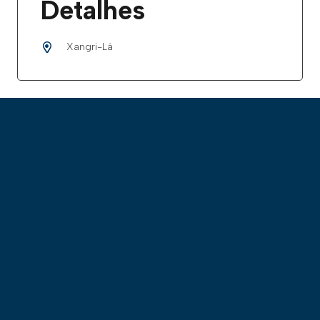
Detalhes
Xangri-Lá