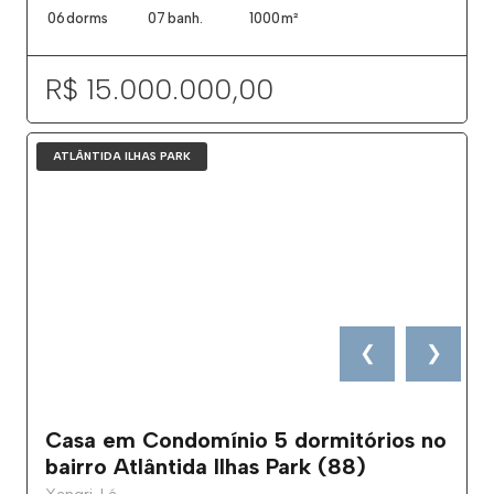
06
dorms
07
banh.
1000
m²
R$ 15.000.000,00
ATLÂNTIDA ILHAS PARK
❮
❯
Casa em Condomínio 5 dormitórios no
bairro Atlântida Ilhas Park (88)