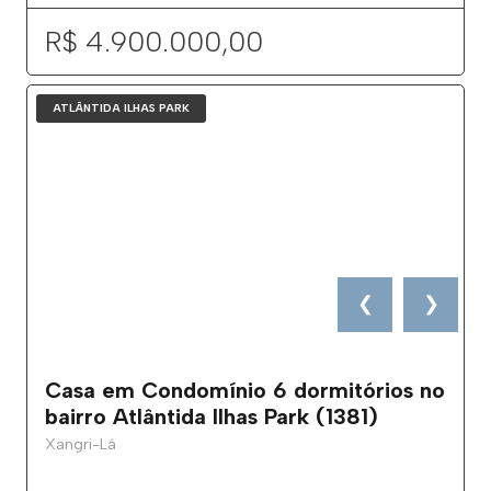
R$ 4.900.000,00
ATLÂNTIDA ILHAS PARK
❮
❯
Casa em Condomínio 6 dormitórios no
bairro Atlântida Ilhas Park (1381)
Xangri-Lá