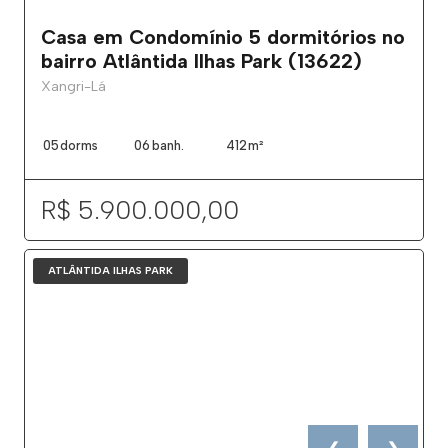
Casa em Condomínio 5 dormitórios no
bairro Atlântida Ilhas Park (13622)
Xangri-Lá
05
dorms
06
banh.
412
m²
R$ 5.900.000,00
ATLÂNTIDA ILHAS PARK