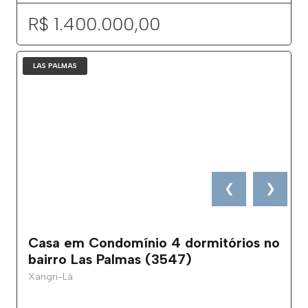
R$ 1.400.000,00
LAS PALMAS
❮
❯
Casa em Condomínio 4 dormitórios no
bairro Las Palmas (3547)
Xangri-Lá