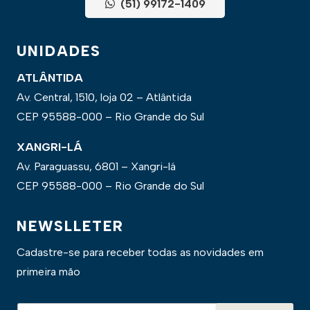
(51) 99172-1409
UNIDADES
ATLÂNTIDA
Av. Central, 1510, loja 02 – Atlântida
CEP 95588-000 – Rio Grande do Sul
XANGRI-LÁ
Av. Paraguassu, 6801 – Xangri-lá
CEP 95588-000 – Rio Grande do Sul
NEWSLLETER
Cadastre-se para receber todas as novidades em
primeira mão