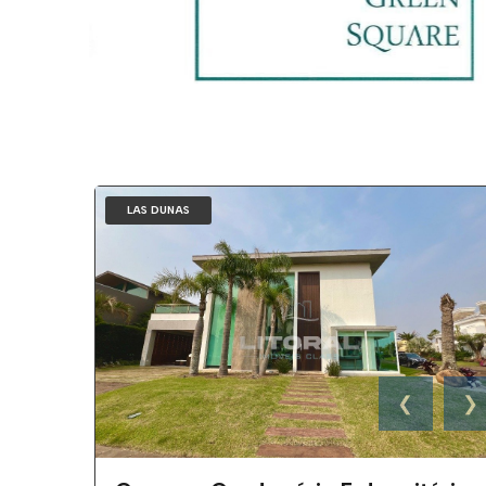
LAS DUNAS
❮
❯