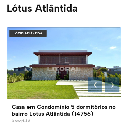
Lótus Atlântida
LÓTUS ATLÂNTIDA
❮
❯
Casa em Condomínio 5 dormitórios no
bairro Lótus Atlântida (14756)
Xangri-Lá