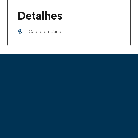
Detalhes
Capão da Canoa