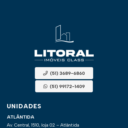
(51) 3689-6860
(51) 99172-1409
UNIDADES
ATLÂNTIDA
Av. Central, 1510, loja 02 – Atlântida