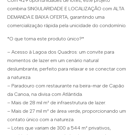
Com 429 oportunidades de lotes, este projeto
combina SINGULARIDADE E LOCALIZAÇÃO com ALTA
DEMANDA E BAIXA OFERTA, garantindo uma
comercialização rápida pela unicidade do condomínio.
*O que torna este produto único?*
– Acesso à Lagoa dos Quadros: um convite para
momentos de lazer em um cenário natural
deslumbrante, perfeito para relaxar e se conectar com
a natureza.
– Paradouro com restaurante na beira-mar de Capão
da Canoa, na divisa com Atlântida.
– Mais de 28 mil m² de infraestrutura de lazer.
– Mais de 27 mil m² de área verde, proporcionando um
contato único com a natureza.
– Lotes que variam de 300 a 544 m² privativos,