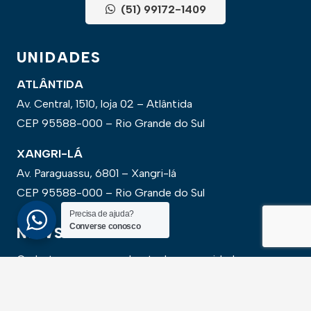
(51) 99172-1409
UNIDADES
ATLÂNTIDA
Av. Central, 1510, loja 02 – Atlântida
CEP 95588-000 – Rio Grande do Sul
XANGRI-LÁ
Av. Paraguassu, 6801 – Xangri-lá
CEP 95588-000 – Rio Grande do Sul
Precisa de ajuda?
Converse conosco
NEWSLLETER
Cadastre-se para receber todas as novidades em
primeira mão