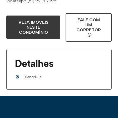
Whatsapp (51) 99171.9995
FALE COM
VEJA IMÓVEIS
UM
NESTE
CORRETOR
CONDOMÍNIO
Detalhes
Xangri-Lá