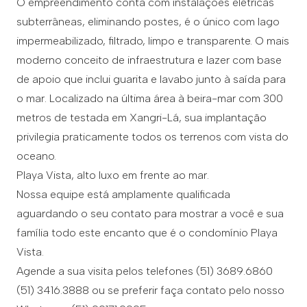
O empreendimento conta com instalações elétricas
subterrâneas, eliminando postes, é o único com lago
impermeabilizado, filtrado, limpo e transparente. O mais
moderno conceito de infraestrutura e lazer com base
de apoio que inclui guarita e lavabo junto à saída para
o mar. Localizado na última área à beira-mar com 300
metros de testada em Xangri-Lá, sua implantação
privilegia praticamente todos os terrenos com vista do
oceano.
Playa Vista, alto luxo em frente ao mar.
Nossa equipe está amplamente qualificada
aguardando o seu contato para mostrar a você e sua
família todo este encanto que é o condomínio Playa
Vista.
Agende a sua visita pelos telefones (51) 3689.6860
(51) 3416.3888 ou se preferir faça contato pelo nosso