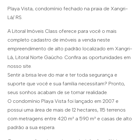
Playa Vista, condomínio fechado na praia de Xangri-
Lá/ RS.
A Litoral Imóveis Class oferece para você o mais
completo cadastro de imóveis a venda neste
empreendimento de alto padrão localizado em Xangri-
Lá, Litoral Norte Gaúcho. Confira as oportunidades em
nosso site.
Sentir a brisa leve do mar e ter toda segurança e
suporte que você e sua família necessitam? Pronto,
seus sonhos acabam de se tornar realidade.
O condomínio Playa Vista foi lançado em 2007 e
possui uma área de mais de 12 hectares, 115 terrenos
com metragens entre 420 m² a 590 m² e casas de alto
padrão a sua espera.