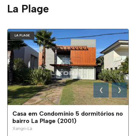
La Plage
LA PLAGE
❮
❯
Casa em Condomínio 5 dormitórios no
bairro La Plage (2001)
Xangri-Lá