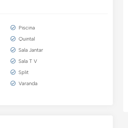
Piscina
Quintal
Sala Jantar
Sala T V
Split
Varanda