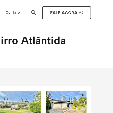
FALE AGORA
Contato
rro Atlântida