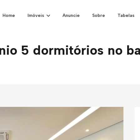
Home
Imóveis
Anuncie
Sobre
Tabelas
o 5 dormitórios no bai