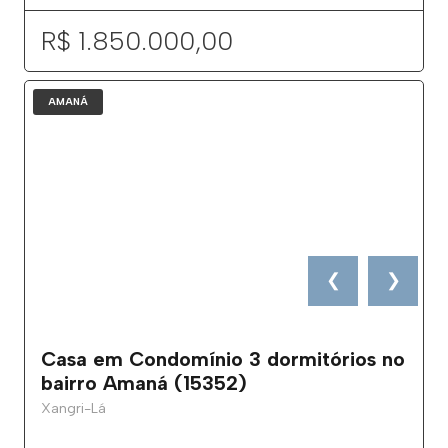
R$ 1.850.000,00
AMANÁ
❮
❯
Casa em Condomínio 3 dormitórios no
bairro Amaná (15352)
Xangri-Lá