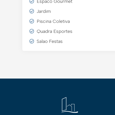
Espaco Gourmet
Jardim
Piscina Coletiva
Quadra Esportes
Salao Festas