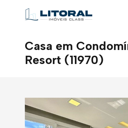
Casa em Condomíni
Resort (11970)