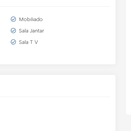
Mobiliado
Sala Jantar
Sala T V