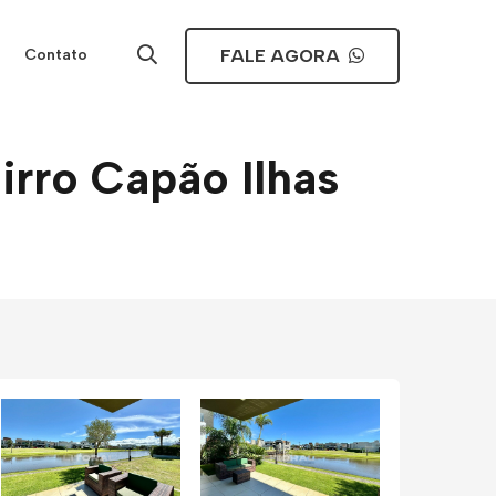
FALE AGORA
Contato
rro Capão Ilhas