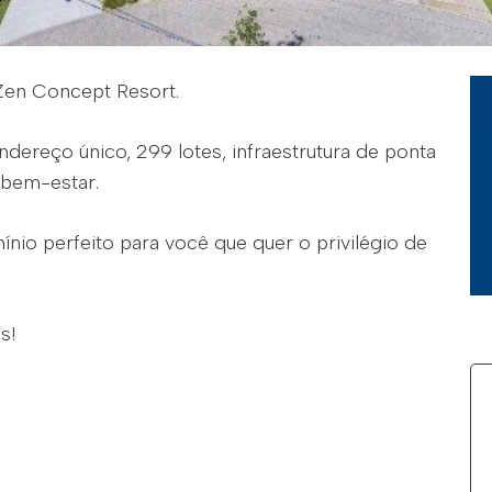
Zen Concept Resort.
ereço único, 299 lotes, infraestrutura de ponta
 bem-estar.
nio perfeito para você que quer o privilégio de
s!