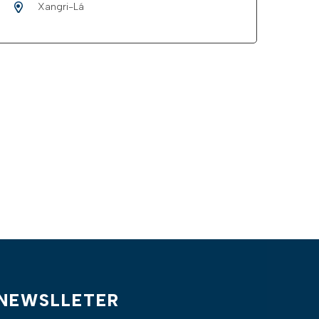
Xangri-Lá
NEWSLLETER