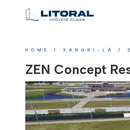
HOME
/
XANGRI-LÁ
/
ZEN Concept Res