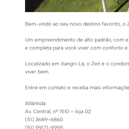
Bem-vindo ao seu novo destino favorito, o 
Um empreendimento de alto padrão, com end
e completa para você viver com conforto e
Localizado em Xangri-Lá, o Zen é o condomí
viver bem.
Entre em contato e receba mais informaçõe
Atlântida
Av. Central, n° 1510 – loja 02
(51) 3689-6860
(51) 99171-9995