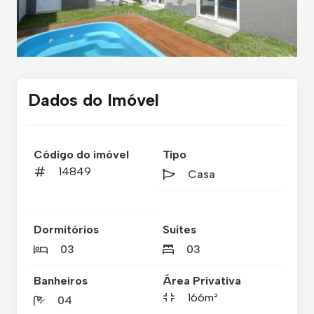
Dados do Imóvel
Código do imóvel
Tipo
14849
Casa
Dormitórios
Suítes
03
03
Banheiros
Área Privativa
166m²
04