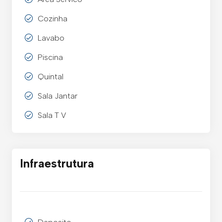
Cozinha
Lavabo
Piscina
Quintal
Sala Jantar
Sala T V
Infraestrutura