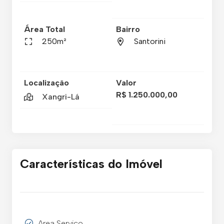
Área Total
Bairro
250m²
Santorini
Localização
Valor
R$ 1.250.000,00
Xangri-Lá
Características do Imóvel
Area Servico