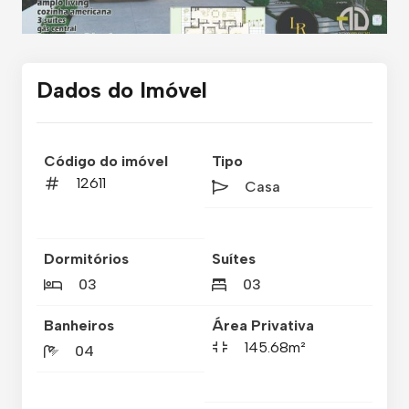
Dados do Imóvel
Código do imóvel
Tipo
12611
Casa
Dormitórios
Suítes
03
03
Banheiros
Área Privativa
145.68m²
04