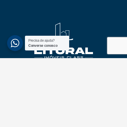
Precisa de ajuda?
Converse conosco
(51) 3689-6860
(51) 99172-1409
UNIDADES
ATLÂNTIDA
Av. Central, 1510, loja 02 – Atlântida