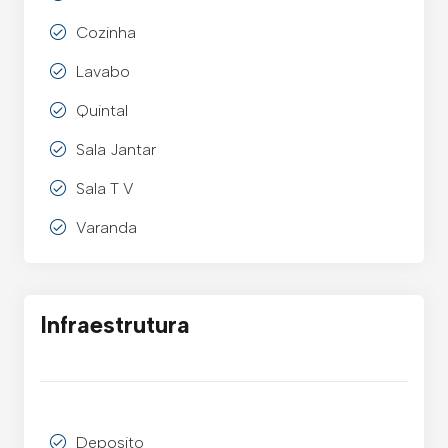
Cozinha
Lavabo
Quintal
Sala Jantar
Sala T V
Varanda
Infraestrutura
Deposito