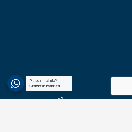
Precisa de ajuda?
Converse conosco