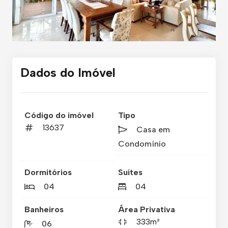
Dados do Imóvel
Código do imóvel
Tipo
13637
Casa em
Condomínio
Dormitórios
Suítes
04
04
Banheiros
Área Privativa
333m²
06