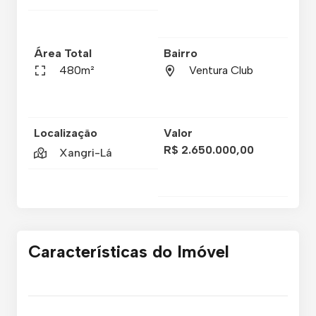
Área Total
Bairro
480m²
Ventura Club
Localização
Valor
R$ 2.650.000,00
Xangri-Lá
Características do Imóvel