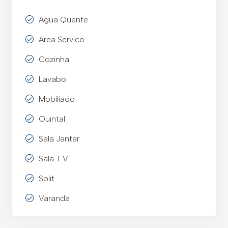
Agua Quente
Area Servico
Cozinha
Lavabo
Mobiliado
Quintal
Sala Jantar
Sala T V
Split
Varanda