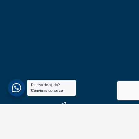
Precisa de ajuda?
Converse conosco