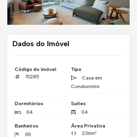
Dados do Imóvel
Código do imóvel
Tipo
15285
Casa em
Condomínio
Dormitórios
Suítes
04
04
Banheiros
Área Privativa
236m²
05