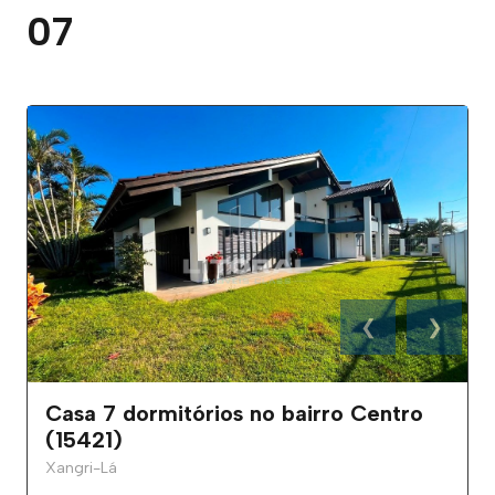
07
❮
❯
Casa 7 dormitórios no bairro Centro
(15421)
Xangri-Lá