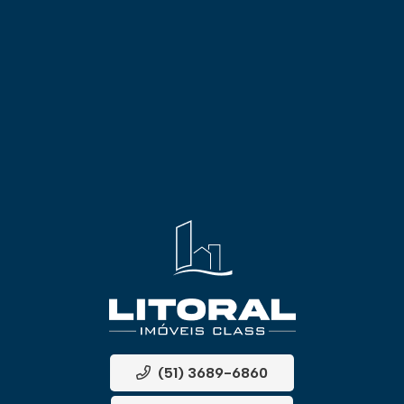
(51) 3689-6860