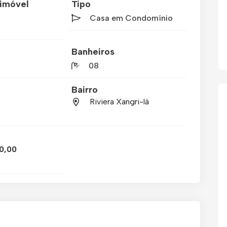
imóvel
Tipo
Casa em Condomínio
Banheiros
08
Bairro
Riviera Xangri-lá
0,00