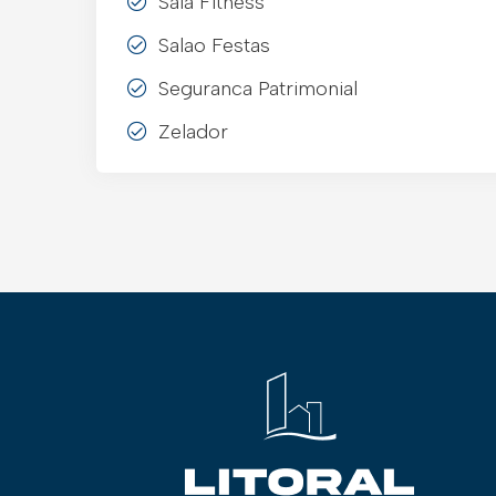
Sala Fitness
Salao Festas
Seguranca Patrimonial
Zelador