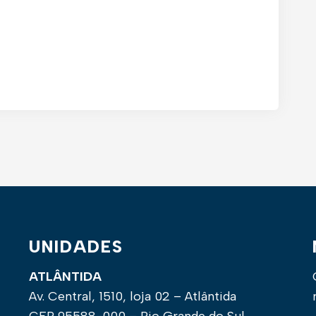
UNIDADES
ATLÂNTIDA
Av. Central, 1510, loja 02 – Atlântida
CEP 95588-000 – Rio Grande do Sul