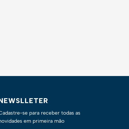
NEWSLLETER
Cadastre-se para receber todas as
novidades em primeira mão