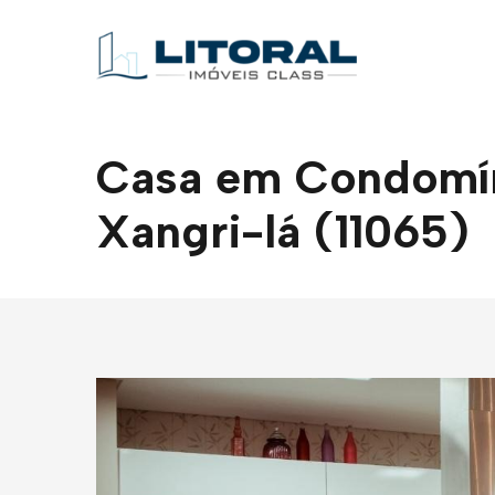
Casa em Condomíni
Xangri-lá (11065)