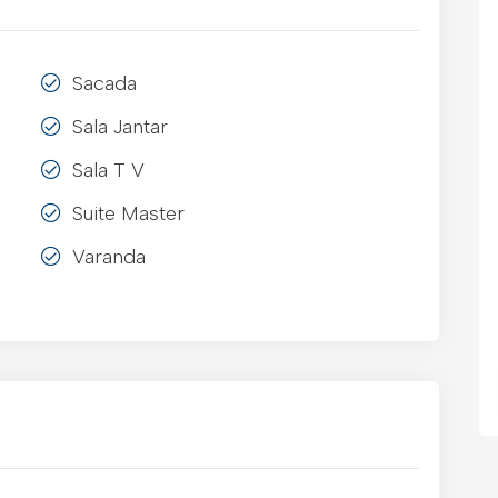
Sacada
Sala Jantar
Sala T V
Suite Master
Varanda