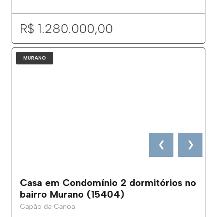
R$ 1.280.000,00
MURANO
❮
❯
Casa em Condomínio 2 dormitórios no
bairro Murano (15404)
Capão da Canoa