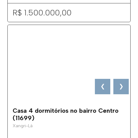
R$ 1.500.000,00
❮
❯
Casa 4 dormitórios no bairro Centro
(11699)
Xangri-Lá