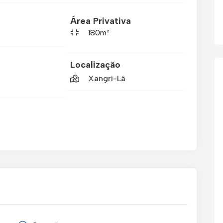
Área Privativa
180m²
Localização
Xangri-Lá