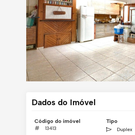
Dados do Imóvel
Código do imóvel
Tipo
13413
Duplex