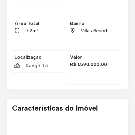
Área Total
Bairro
152m²
Villas Resort
Localização
Valor
R$ 1.590.000,00
Xangri-Lá
Características do Imóvel