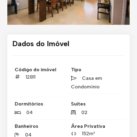
Dados do Imóvel
Código do imóvel
Tipo
12811
Casa em
Condomínio
Dormitórios
Suítes
04
02
Banheiros
Área Privativa
152m²
04