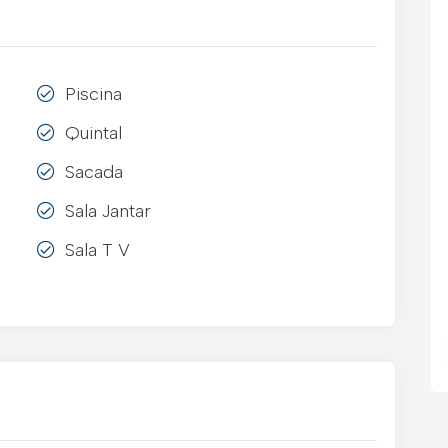
Piscina
Quintal
Sacada
Sala Jantar
Sala T V