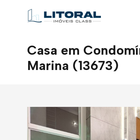
Casa em Condomíni
Marina (13673)