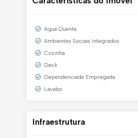
Características do Imóvel
Agua Quente
Ambientes Sociais Integrados
Cozinha
Deck
Dependenciade Empregada
Lavabo
Infraestrutura