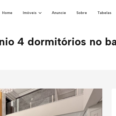
Home
Imóveis
Anuncie
Sobre
Tabelas
o 4 dormitórios no bai