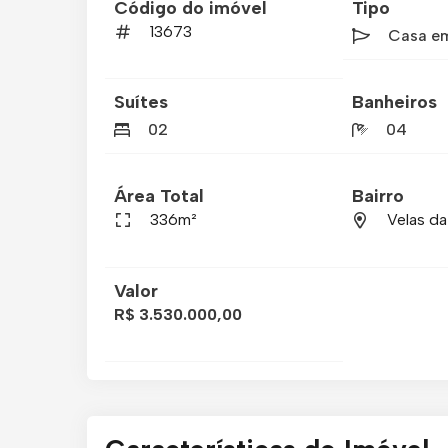
Código do imóvel
Tipo
13673
Casa e
Suítes
Banheiros
02
04
Área Total
Bairro
336m²
Velas da
Valor
R$ 3.530.000,00