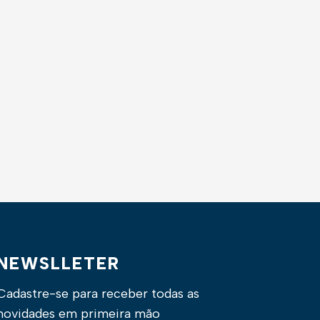
NEWSLLETER
Cadastre-se para receber todas as
novidades em primeira mão