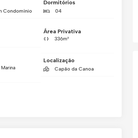
Dormitórios
m Condomínio
04
Área Privativa
336m²
Localização
 Marina
Capão da Canoa