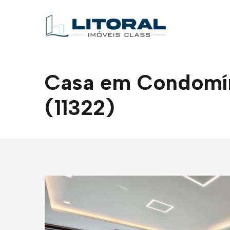
Casa em Condomíni
(11322)