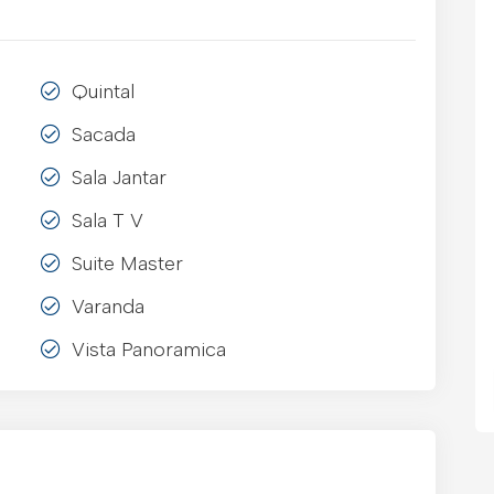
Quintal
Sacada
Sala Jantar
Sala T V
Suite Master
Varanda
Vista Panoramica