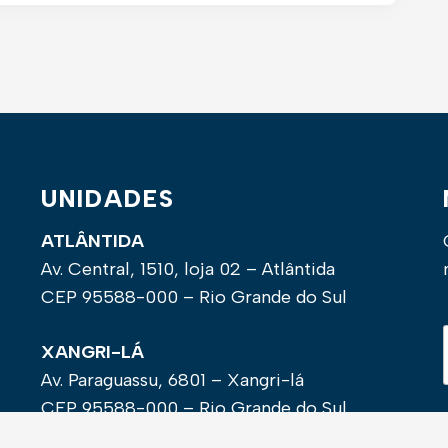
UNIDADES
ATLÂNTIDA
Av. Central, 1510, loja 02 – Atlântida
CEP 95588-000 – Rio Grande do Sul
XANGRI-LÁ
Av. Paraguassu, 6801 – Xangri-lá
CEP 95588-000 – Rio Grande do Sul