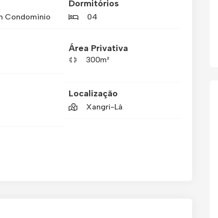
Dormitórios
m Condomínio
04
Área Privativa
300m²
Localização
Xangri-Lá