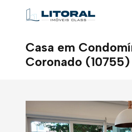
Casa em Condomíni
Coronado (10755)