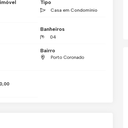
imóvel
Tipo
Casa em Condomínio
Banheiros
04
Bairro
Porto Coronado
0,00