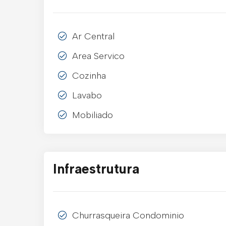
Ar Central
Area Servico
Cozinha
Lavabo
Mobiliado
Infraestrutura
Churrasqueira Condominio