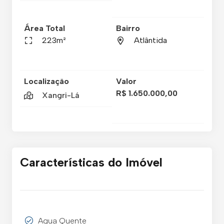
Área Total
Bairro
223m²
Atlântida
Localização
Valor
R$ 1.650.000,00
Xangri-Lá
Características do Imóvel
Agua Quente