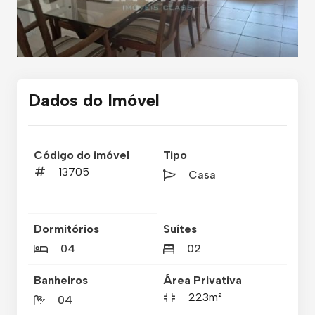
Dados do Imóvel
Código do imóvel
Tipo
13705
Casa
Dormitórios
Suítes
04
02
Banheiros
Área Privativa
223m²
04