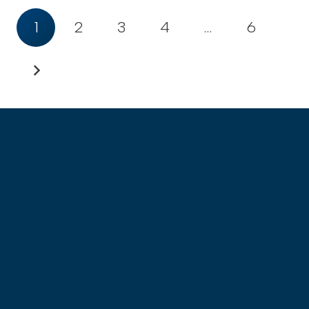
1
2
3
4
…
6