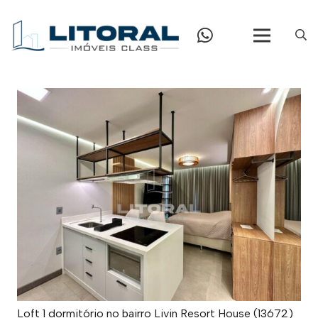
Loft 1 dormitório no bairro Livin Resort House (13672)