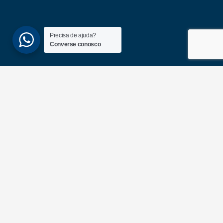
Precisa de ajuda?
Converse conosco
(51) 3689-6860
(51) 99172-1409
UNIDADES