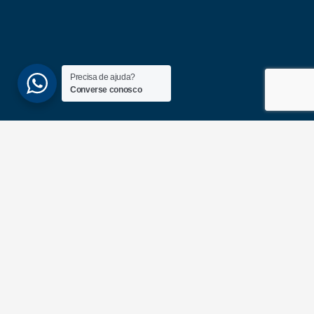
Precisa de ajuda?
Converse conosco
(51) 3689-6860
(51) 99172-1409