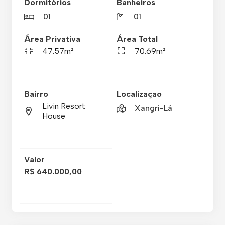
Dormitórios
Banheiros
01
01
Área Privativa
Área Total
47.57m²
70.69m²
Bairro
Localização
Livin Resort
Xangri-Lá
House
Valor
R$ 640.000,00