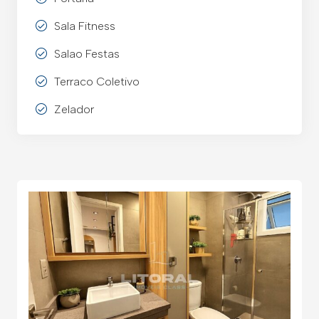
Sala Fitness
Salao Festas
Terraco Coletivo
Zelador