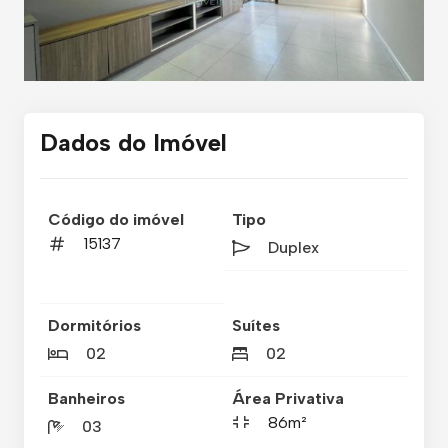
Dados do Imóvel
Código do imóvel
Tipo
15137
Duplex
Dormitórios
Suítes
02
02
Banheiros
Área Privativa
86m²
03