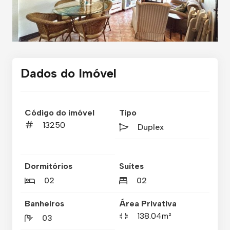
Dados do Imóvel
Código do imóvel
Tipo
13250
Duplex
Dormitórios
Suítes
02
02
Banheiros
Área Privativa
138.04m²
03