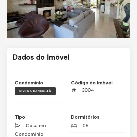
Dados do Imóvel
Condomínio
Código do imóvel
3004
RIVIERA XANGRI-LÁ
Tipo
Dormitórios
Casa em
05
Condomínio