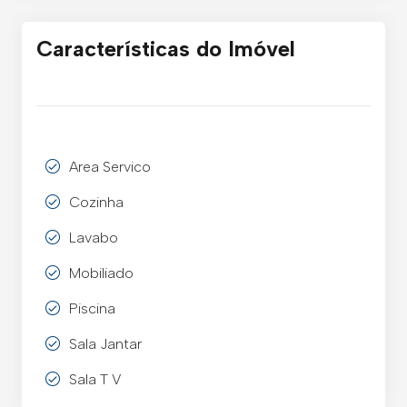
Características do Imóvel
Area Servico
Cozinha
Lavabo
Mobiliado
Piscina
Sala Jantar
Sala T V