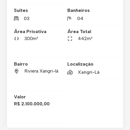
Suítes
Banheiros
03
04
Área Privativa
Área Total
300m²
442m²
Bairro
Localização
Riviera Xangri-lá
Xangri-Lá
Valor
R$ 2.100.000,00