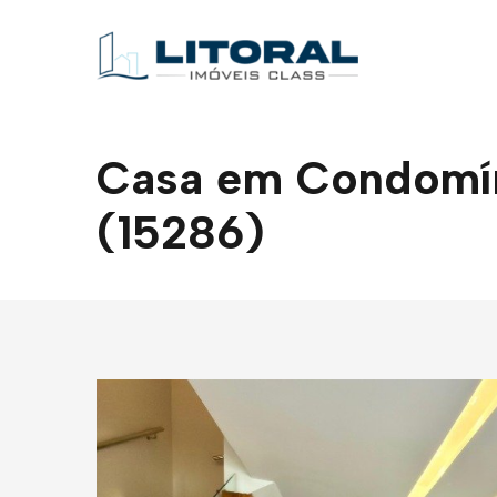
Casa em Condomíni
(15286)