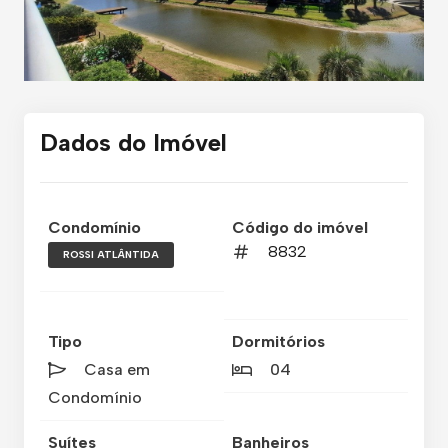
Dados do Imóvel
Condomínio
Código do imóvel
8832
ROSSI ATLÂNTIDA
Tipo
Dormitórios
Casa em
04
Condomínio
Suítes
Banheiros