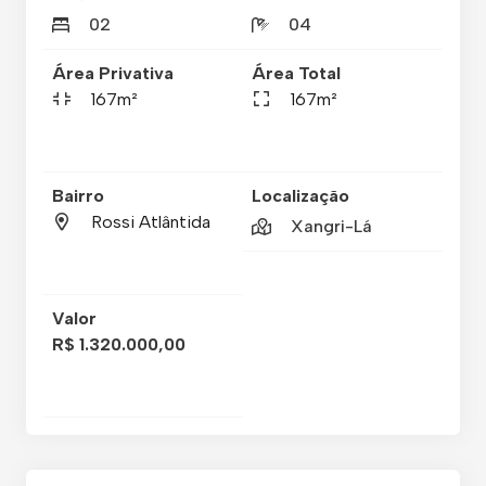
02
04
Área Privativa
Área Total
167m²
167m²
Bairro
Localização
Rossi Atlântida
Xangri-Lá
Valor
R$ 1.320.000,00