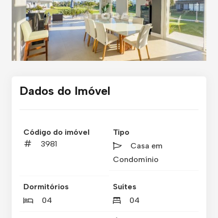
Dados do Imóvel
Código do imóvel
Tipo
3981
Casa em
Condomínio
Dormitórios
Suítes
04
04