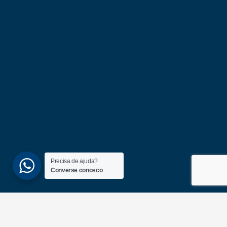
Precisa de ajuda?
Converse conosco