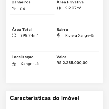
Banheiros
Área Privativa
212.07m²
04
Área Total
Bairro
398.74m²
Riviera Xangri-lá
Localização
Valor
R$ 2.285.000,00
Xangri-Lá
Características do Imóvel