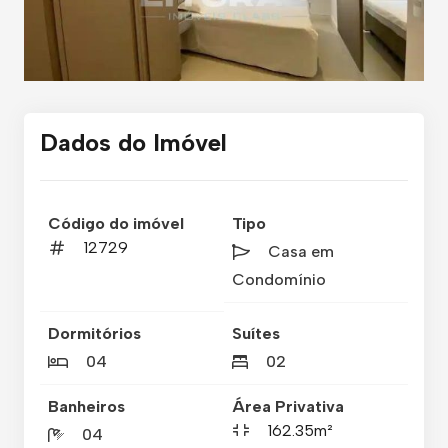
Dados do Imóvel
Código do imóvel
Tipo
12729
Casa em
Condomínio
Dormitórios
Suítes
04
02
Banheiros
Área Privativa
162.35m²
04