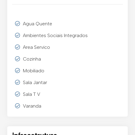
Agua Quente
Ambientes Sociais Integrados
Area Servico
Cozinha
Mobiliado
Sala Jantar
Sala T V
Varanda