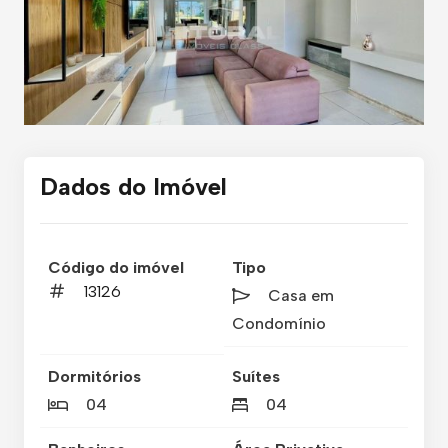
Dados do Imóvel
Código do imóvel
Tipo
13126
Casa em
Condomínio
Dormitórios
Suítes
04
04