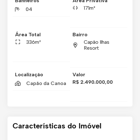
Banheiros
Área Privativa
171m²
04
Área Total
Bairro
336m²
Capão Ilhas
Resort
Localização
Valor
R$ 2.490.000,00
Capão da Canoa
Características do Imóvel