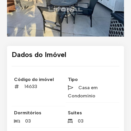
Dados do Imóvel
Código do imóvel
Tipo
14633
Casa em
Condomínio
Dormitórios
Suítes
03
03