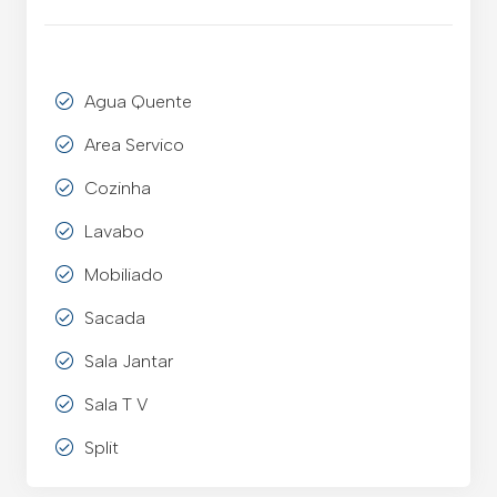
Agua Quente
Area Servico
Cozinha
Lavabo
Mobiliado
Sacada
Sala Jantar
Sala T V
Split