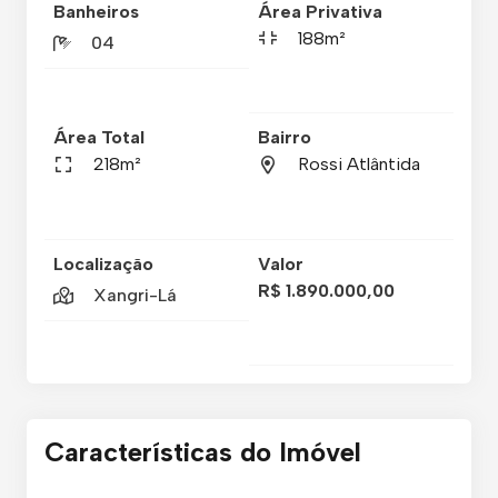
Banheiros
Área Privativa
188m²
04
Área Total
Bairro
218m²
Rossi Atlântida
Localização
Valor
R$ 1.890.000,00
Xangri-Lá
Características do Imóvel